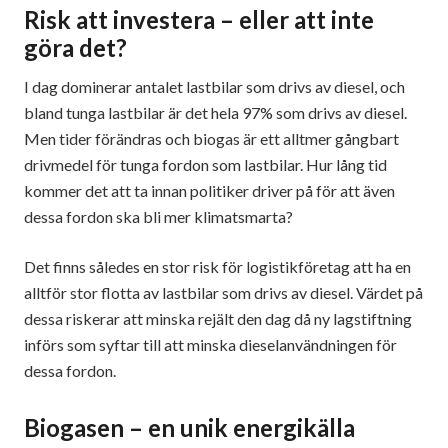
Risk att investera – eller att inte
göra det?
I dag dominerar antalet lastbilar som drivs av diesel, och
bland tunga lastbilar är det hela 97% som drivs av diesel.
Men tider förändras och biogas är ett alltmer gångbart
drivmedel för tunga fordon som lastbilar. Hur lång tid
kommer det att ta innan politiker driver på för att även
dessa fordon ska bli mer klimatsmarta?
Det finns således en stor risk för logistikföretag att ha en
alltför stor flotta av lastbilar som drivs av diesel. Värdet på
dessa riskerar att minska rejält den dag då ny lagstiftning
införs som syftar till att minska dieselanvändningen för
dessa fordon.
Biogasen – en unik energikälla