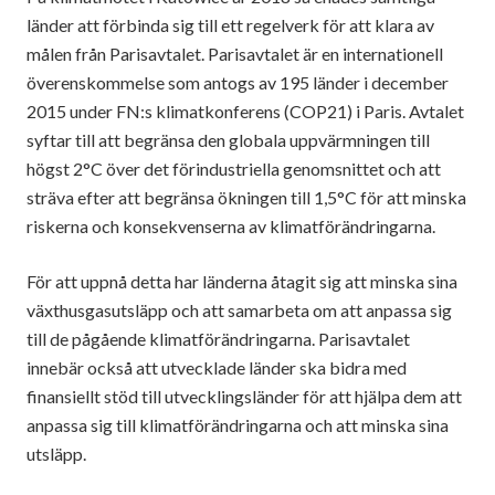
länder att förbinda sig till ett regelverk för att klara av
målen från Parisavtalet. Parisavtalet är en internationell
överenskommelse som antogs av 195 länder i december
2015 under FN:s klimatkonferens (COP21) i Paris. Avtalet
syftar till att begränsa den globala uppvärmningen till
högst 2°C över det förindustriella genomsnittet och att
sträva efter att begränsa ökningen till 1,5°C för att minska
riskerna och konsekvenserna av klimatförändringarna.
För att uppnå detta har länderna åtagit sig att minska sina
växthusgasutsläpp och att samarbeta om att anpassa sig
till de pågående klimatförändringarna. Parisavtalet
innebär också att utvecklade länder ska bidra med
finansiellt stöd till utvecklingsländer för att hjälpa dem att
anpassa sig till klimatförändringarna och att minska sina
utsläpp.