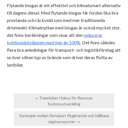
Flytande biogas är ett effektivt och klimatsmart alternativ
till dagens diesel. Med flytande biogas får fordon lika bra
prestanda och räckvidd som med mer traditionella
drivmedel. Klimatnyttan med biogas är också mycket stor,
det finns beräkningar som visar att den
reducerar
koldioxidutsläppen med mer än 100%
. Det finns således
flera bra anledningar för transport- och logistikföretag att
se över vilken typ av bränsle som driver deras flotta av
lastbilar.
Inläggsnavigering
← Framtiden i fokus för Renovas
fordonsutveckling
Synergier mellan förnybart flygbränsle och hållbara
vägtransporter →