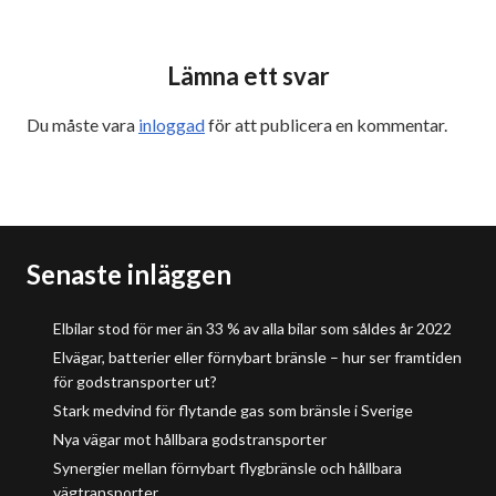
Lämna ett svar
Du måste vara
inloggad
för att publicera en kommentar.
Senaste inläggen
Elbilar stod för mer än 33 % av alla bilar som såldes år 2022
Elvägar, batterier eller förnybart bränsle – hur ser framtiden
för godstransporter ut?
Stark medvind för flytande gas som bränsle i Sverige
Nya vägar mot hållbara godstransporter
Synergier mellan förnybart flygbränsle och hållbara
vägtransporter