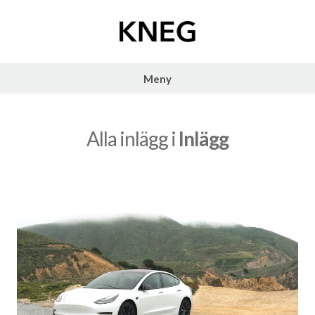
Hoppa
till
innehåll
Kneg
Meny
Alla inlägg i
Inlägg