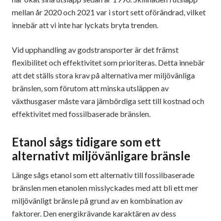
mellan år 2020 och 2021 var i stort sett oförändrad, vilket
innebär att vi inte har lyckats bryta trenden.
Vid upphandling av godstransporter är det främst
flexibilitet och effektivitet som prioriteras. Detta innebär
att det ställs stora krav på alternativa mer miljövänliga
bränslen, som förutom att minska utsläppen av
växthusgaser måste vara jämbördiga sett till kostnad och
effektivitet med fossilbaserade bränslen.
Etanol sågs tidigare som ett
alternativt miljövänligare bränsle
Länge sågs etanol som ett alternativ till fossilbaserade
bränslen men etanolen misslyckades med att bli ett mer
miljövänligt bränsle på grund av en kombination av
faktorer. Den energikrävande karaktären av dess