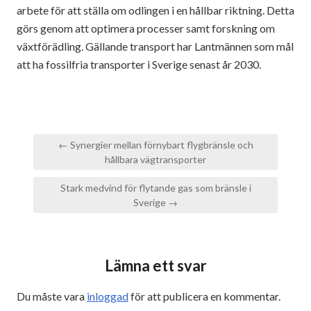
arbete för att ställa om odlingen i en hållbar riktning. Detta
görs genom att optimera processer samt forskning om
växtförädling. Gällande transport har Lantmännen som mål
att ha fossilfria transporter i Sverige senast år 2030.
Inläggsnavigering
← Synergier mellan förnybart flygbränsle och
hållbara vägtransporter
Stark medvind för flytande gas som bränsle i
Sverige →
Lämna ett svar
Du måste vara
inloggad
för att publicera en kommentar.