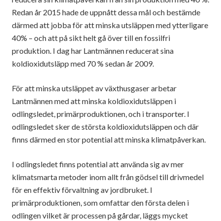
Redan år 2015 hade de uppnått dessa mål och bestämde
därmed att jobba för att minska utsläppen med ytterligare
40% – och att på sikt helt gå över till en fossilfri
produktion. I dag har Lantmännen reducerat sina
koldioxidutsläpp med 70 % sedan år 2009.
För att minska utsläppet av växthusgaser arbetar
Lantmännen med att minska koldioxidutsläppen i
odlingsledet, primärproduktionen, och i transporter. I
odlingsledet sker de största koldioxidutsläppen och där
finns därmed en stor potential att minska klimatpåverkan.
I odlingsledet finns potential att använda sig av mer
klimatsmarta metoder inom allt från gödsel till drivmedel
för en effektiv förvaltning av jordbruket. I
primärproduktionen, som omfattar den första delen i
odlingen vilket är processen på gårdar, läggs mycket